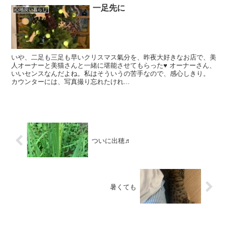
一足先に
心地良い暮らし
いや、二足も三足も早いクリスマス氣分を、昨夜大好きなお店で、美
人オーナーと美猫さんと一緒に堪能させてもらった♥ オーナーさん、
いいセンスなんだよね。私はそういうの苦手なので、感心しきり。
カウンターには、写真撮り忘れたけれ...
ついに出穂♬
暑くても