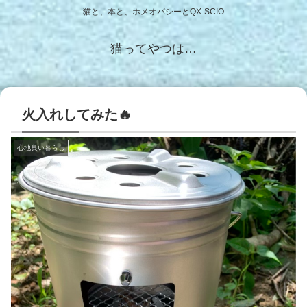
猫と、本と、ホメオパシーとQX-SCIO
猫ってやつは…
火入れしてみた🔥
心地良い暮らし