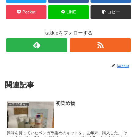
Pocket
LINE
コピー
kakkieをフォローする
kakkie
関連記事
初染め物
手作りの暮らし
興味を持っていたベンガラ染めのキットを、去年末、購入した。 そ