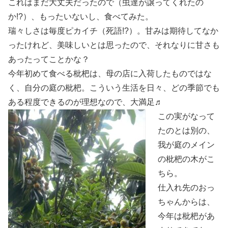
これはまだ大丈夫だったので（虫達が譲ってくれたの
か!?）、もったいないし、食べてみた。
瑞々しさは毎度ピカイチ（死語!?）。甘みは期待してなか
ったけれど、美味しいとは思ったので、それなりに甘さも
あったってことかな？
今年初めて食べる枇杷は、母の店に入荷したものではな
く、自分の庭の枇杷。こういう生活を日々、どの季節でも
ある程度できるのが理想なので、大満足♬
この実がなって
たのとは別の、
我が庭のメイン
の枇杷の木がこ
ちら。
仕入れ先のおっ
ちゃんからは、
今年は枇杷があ