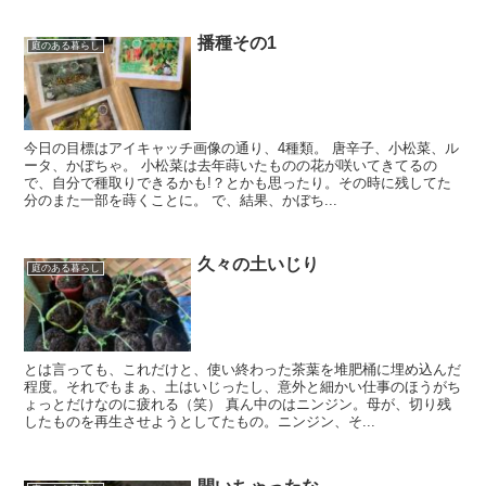
播種その1
庭のある暮らし
今日の目標はアイキャッチ画像の通り、4種類。 唐辛子、小松菜、ル
ータ、かぼちゃ。 小松菜は去年蒔いたものの花が咲いてきてるの
で、自分で種取りできるかも!？とかも思ったり。その時に残してた
分のまた一部を蒔くことに。 で、結果、かぼち...
久々の土いじり
庭のある暮らし
とは言っても、これだけと、使い終わった茶葉を堆肥桶に埋め込んだ
程度。それでもまぁ、土はいじったし、意外と細かい仕事のほうがち
ょっとだけなのに疲れる（笑） 真ん中のはニンジン。母が、切り残
したものを再生させようとしてたもの。ニンジン、そ...