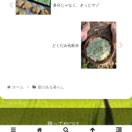
多分じゃなく、きっとマゾ
どくだみ化粧水
ホーム
庭のある暮らし
猫ってやつは…