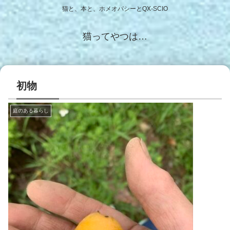
猫と、本と、ホメオパシーとQX-SCIO
猫ってやつは…
初物
庭のある暮らし