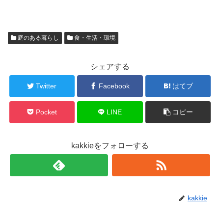
庭のある暮らし
食・生活・環境
シェアする
Twitter
Facebook
はてブ
Pocket
LINE
コピー
kakkieをフォローする
kakkie