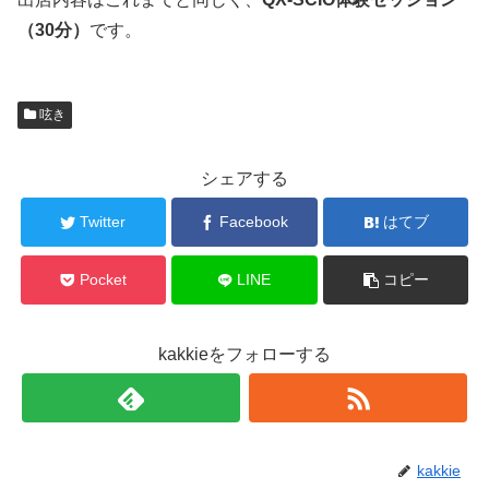
（30分）
です。
呟き
シェアする
Twitter
Facebook
はてブ
Pocket
LINE
コピー
kakkieをフォローする
kakkie