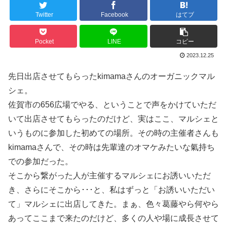
Twitter
Facebook
はてブ
Pocket
LINE
コピー
2023.12.25
先日出店させてもらったkimamaさんのオーガニックマル
シェ。
佐賀市の656広場でやる、ということで声をかけていただ
いて出店させてもらったのだけど、実はここ、マルシェと
いうものに参加した初めての場所。その時の主催者さんも
kimamaさんで、その時は先輩達のオマケみたいな氣持ち
での参加だった。
そこから繋がった人が主催するマルシェにお誘いいただ
き、さらにそこから･･･と、私はずっと「お誘いいただい
て」マルシェに出店してきた。まぁ、色々葛藤やら何やら
あってここまで来たのだけど、多くの人や場に成長させて