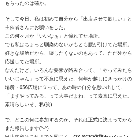
もらったのは確か。
そして今日、私は初めて自分から「出店させて欲しい」と
主催者さんにお願いをした。
この何ヶ月か「いいなぁ」と憧れてた場所。
でも私はちょっと馴染めないかもとも腰が引けてた場所。
好きな場所だから、壊したくないのもあって、ただ外から
応援してた場所。
なんだけど、いろんな要素が絡み合って、「やってみたら
いいじゃん」って不意に思えた。何年か越しにきっかけの
場所・656広場に立って、あの時の自分を思い出して、
「まずやってみる、って大事だよね」って素直に思えた。
素晴らしいぞ、私(笑)
で、どこの何に参加するのか、それは正式に決まってから
また報告します(^-^)
出店内容はこれまでと同じく、
QX-SCIO体験セッション