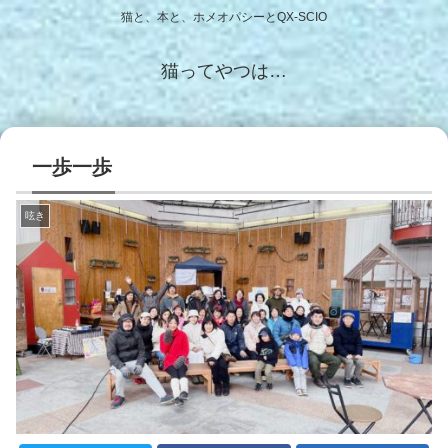
猫と、本と、ホメオパシーとQX-SCIO
猫ってやつは…
一歩一歩
呟き